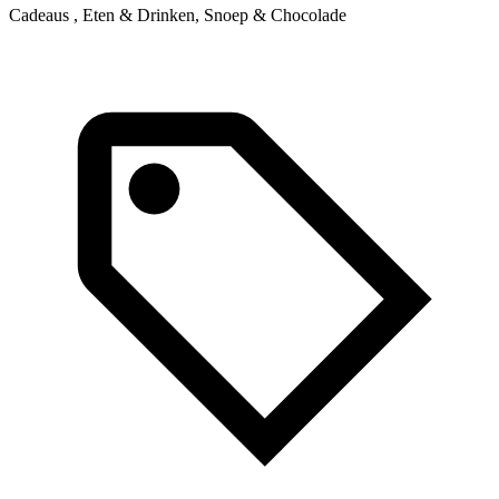
Cadeaus , Eten & Drinken, Snoep & Chocolade
C