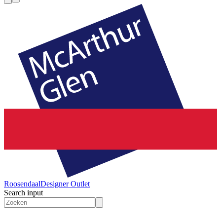
Roosendaal
Designer Outlet
Search input