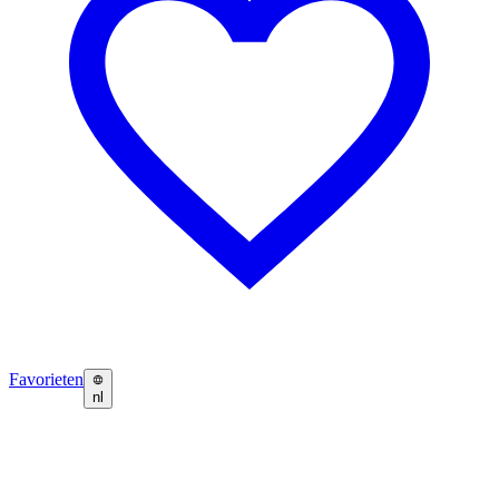
Favorieten
nl