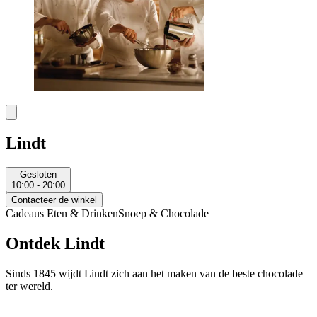
Lindt
Gesloten
10:00 - 20:00
Contacteer de winkel
Cadeaus
Eten & Drinken
Snoep & Chocolade
Ontdek Lindt
Sinds 1845 wijdt Lindt zich aan het maken van de beste chocolade
ter wereld.