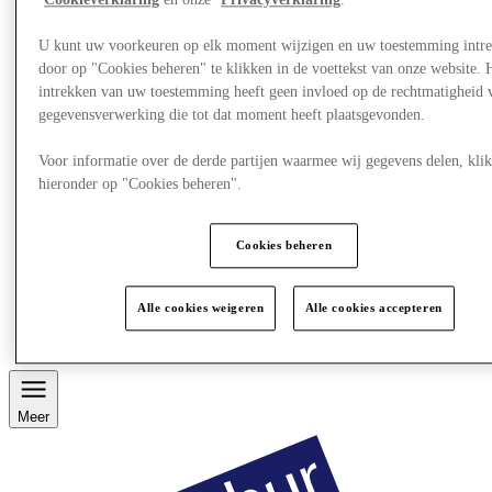
Cookieverklaring
en onze
Privacyverklaring
.
U kunt uw voorkeuren op elk moment wijzigen en uw toestemming intr
door op "Cookies beheren" te klikken in de voettekst van onze website. 
intrekken van uw toestemming heeft geen invloed op de rechtmatigheid 
gegevensverwerking die tot dat moment heeft plaatsgevonden.
Voor informatie over de derde partijen waarmee wij gegevens delen, klik
hieronder op "Cookies beheren".
Cookies beheren
Restaurants
Services
Alle cookies weigeren
Alle cookies accepteren
Ontdek de regio
Gift Card
Meer