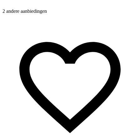
2 andere aanbiedingen
3