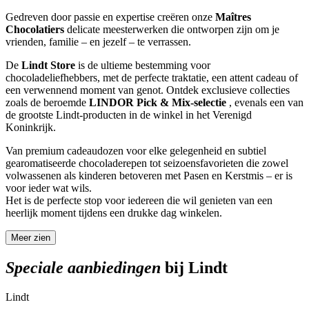
Gedreven door passie en expertise creëren onze
Maîtres
Chocolatiers
delicate meesterwerken die ontworpen zijn om je
vrienden, familie – en jezelf – te verrassen.
De
Lindt Store
is de ultieme bestemming voor
chocoladeliefhebbers, met de perfecte traktatie, een attent cadeau of
een verwennend moment van genot. Ontdek exclusieve collecties
zoals de beroemde
LINDOR Pick & Mix-selectie
, evenals een van
de grootste Lindt-producten in de winkel in het Verenigd
Koninkrijk.
Van premium cadeaudozen voor elke gelegenheid en subtiel
gearomatiseerde chocoladerepen tot seizoensfavorieten die zowel
volwassenen als kinderen betoveren met Pasen en Kerstmis – er is
voor ieder wat wils.
Het is de perfecte stop voor iedereen die wil genieten van een
heerlijk moment tijdens een drukke dag winkelen.
Meer zien
Speciale aanbiedingen
bij Lindt
Lindt
L