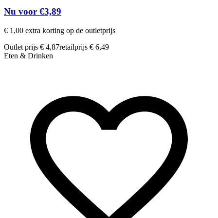
Nu voor €3,89
€ 1,00 extra korting op de outletprijs
Outlet prijs € 4,87
retailprijs € 6,49
Eten & Drinken