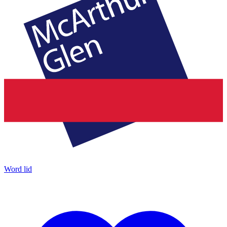
Word lid