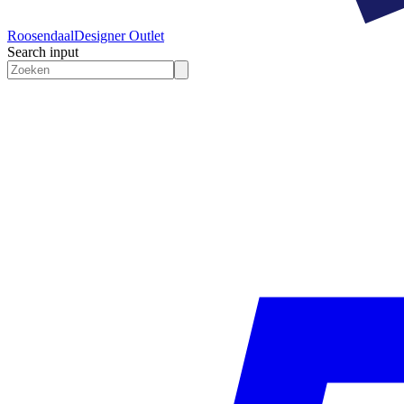
Roosendaal
Designer Outlet
Search input