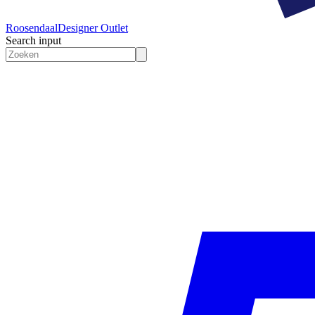
Roosendaal
Designer Outlet
Search input