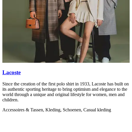
Lacoste
Since the creation of the first polo shirt in 1933, Lacoste has built on
S
its authentic sporting heritage to bring optimism and elegance to the
m
world through a unique and original lifestyle for women, men and
d
children.
K
Accessoires & Tassen, Kleding, Schoenen, Casual kleding