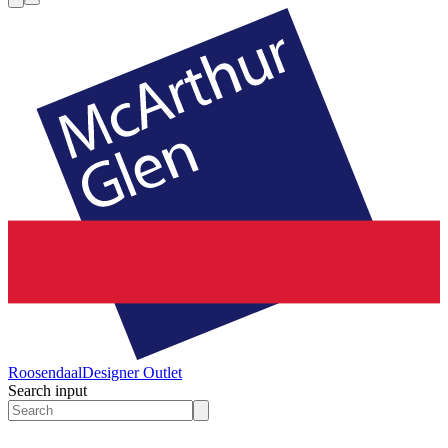
Roosendaal
Designer Outlet
Search input