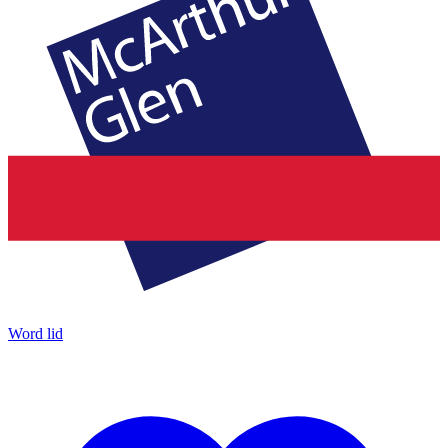
Word lid