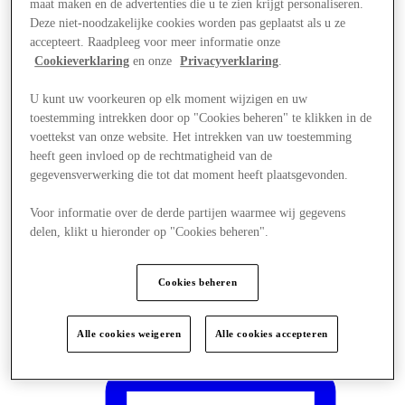
maat maken en de advertenties die u te zien krijgt personaliseren.
Deze niet-noodzakelijke cookies worden pas geplaatst als u ze
accepteert. Raadpleeg voor meer informatie onze
Cookieverklaring
en onze
Privacyverklaring
.
U kunt uw voorkeuren op elk moment wijzigen en uw
toestemming intrekken door op "Cookies beheren" te klikken in de
voettekst van onze website. Het intrekken van uw toestemming
heeft geen invloed op de rechtmatigheid van de
gegevensverwerking die tot dat moment heeft plaatsgevonden.
Voor informatie over de derde partijen waarmee wij gegevens
delen, klikt u hieronder op "Cookies beheren".
Cookies beheren
Plan je bezoek
Alle cookies weigeren
Alle cookies accepteren