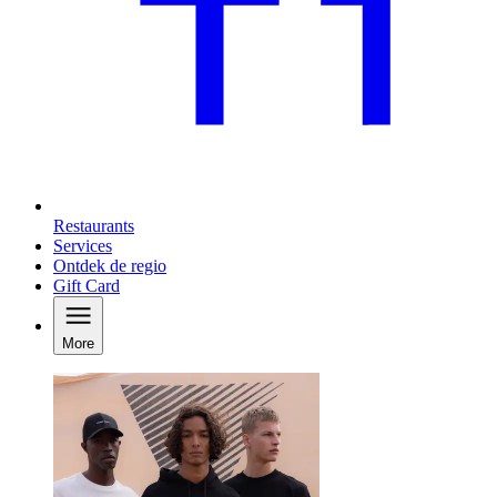
Restaurants
Services
Ontdek de regio
Gift Card
More