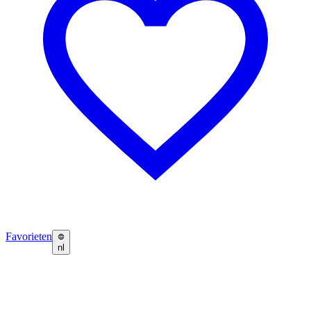
Favorieten
nl