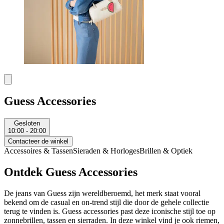
Guess Accessories
Gesloten
10:00 - 20:00
Contacteer de winkel
Accessoires & Tassen
Sieraden & Horloges
Brillen & Optiek
Ontdek Guess Accessories
De jeans van Guess zijn wereldberoemd, het merk staat vooral
bekend om de casual en on-trend stijl die door de gehele collectie
terug te vinden is. Guess accessories past deze iconische stijl toe op
zonnebrillen, tassen en sierraden. In deze winkel vind je ook riemen,