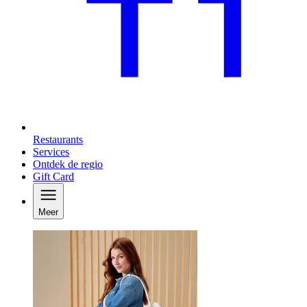
Restaurants
Services
Ontdek de regio
Gift Card
Meer