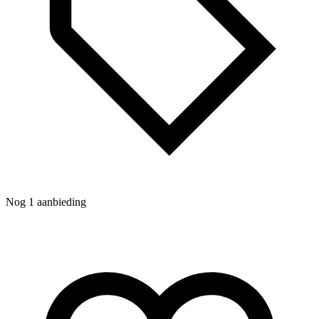
Nog 1 aanbieding
6