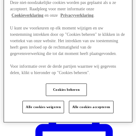
Deze niet-noodzakelijke cookies worden pas geplaatst als u ze
accepteert. Raadpleeg voor meer informatie onze
Cookieverklaring
en onze
Privacyverklaring
.
U kunt uw voorkeuren op elk moment wijzigen en uw
toestemming intrekken door op "Cookies beheren" te klikken in de
voettekst van onze website. Het intrekken van uw toestemming
heeft geen invloed op de rechtmatigheid van de
gegevensverwerking die tot dat moment heeft plaatsgevonden.
Voor informatie over de derde partijen waarmee wij gegevens
delen, klikt u hieronder op "Cookies beheren".
Cookies beheren
Plan je bezoek
Alle cookies weigeren
Alle cookies accepteren