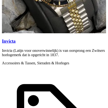
Invicta
Invicta (Latijn voor onoverwinnelijk) is van oorsprong een Zwitsers
S
horlogemerk dat is opgericht in 1837.
1
Accessoires & Tassen, Sieraden & Horloges
A