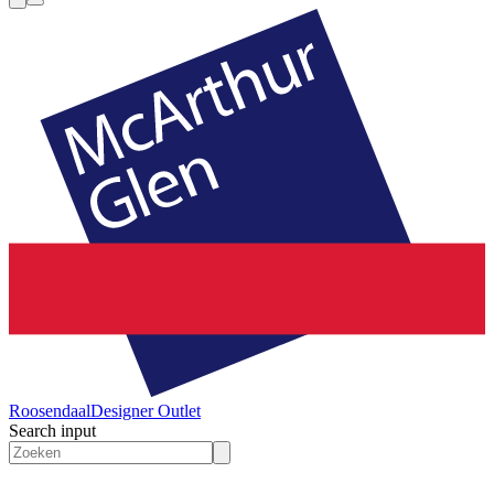
Roosendaal
Designer Outlet
Search input