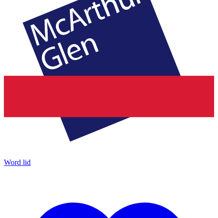
Word lid