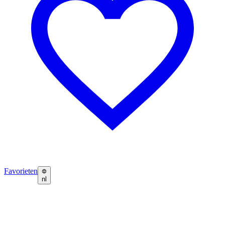
Favorieten
nl