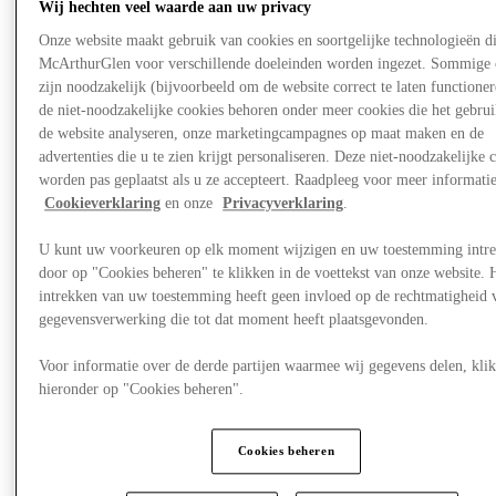
Wij hechten veel waarde aan uw privacy
Onze website maakt gebruik van cookies en soortgelijke technologieën d
McArthurGlen voor verschillende doeleinden worden ingezet. Sommige 
zijn noodzakelijk (bijvoorbeeld om de website correct te laten functioner
de niet-noodzakelijke cookies behoren onder meer cookies die het gebru
de website analyseren, onze marketingcampagnes op maat maken en de
advertenties die u te zien krijgt personaliseren. Deze niet-noodzakelijke 
worden pas geplaatst als u ze accepteert. Raadpleeg voor meer informati
Cookieverklaring
en onze
Privacyverklaring
.
U kunt uw voorkeuren op elk moment wijzigen en uw toestemming intr
door op "Cookies beheren" te klikken in de voettekst van onze website. 
intrekken van uw toestemming heeft geen invloed op de rechtmatigheid 
gegevensverwerking die tot dat moment heeft plaatsgevonden.
Nieuws
Voor informatie over de derde partijen waarmee wij gegevens delen, klik
hieronder op "Cookies beheren".
Cookies beheren