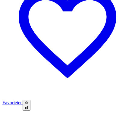
Favorieten
nl