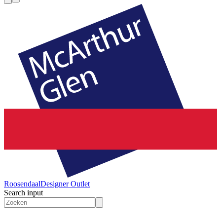
Roosendaal
Designer Outlet
Search input