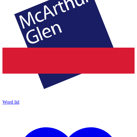
Word lid