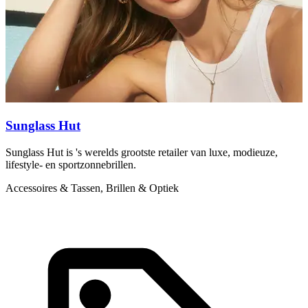
Sunglass Hut
Sunglass Hut is 's werelds grootste retailer van luxe, modieuze,
M
lifestyle- en sportzonnebrillen.
h
Accessoires & Tassen, Brillen & Optiek
A