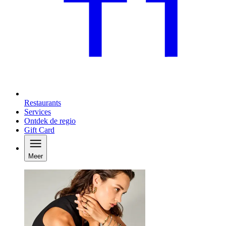
Restaurants
Services
Ontdek de regio
Gift Card
Meer