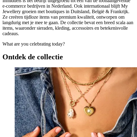
Inmiddels is het bedrijf uitgegroeid tot een van de toonaangevende
e-commerce bedrijven in Nederland. Ook internationaal blijft My
Jewellery groeien met boutiques in Duitsland, België & Frankrijk.
Ze creëren tijdloze items van premium kwaliteit, ontworpen om
langdurig met je mee te gaan. De collectie bevat een breed scala aan
items, waaronder sieraden, kleding, accessoires en betekenisvolle
cadeaus.
What are you celebrating today?
Ontdek de collectie