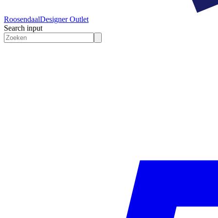
Roosendaal
Designer Outlet
Search input