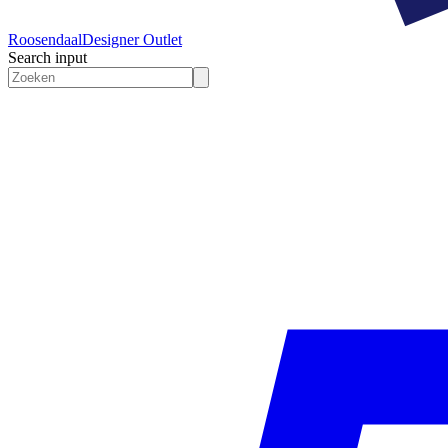
Roosendaal
Designer Outlet
Search input