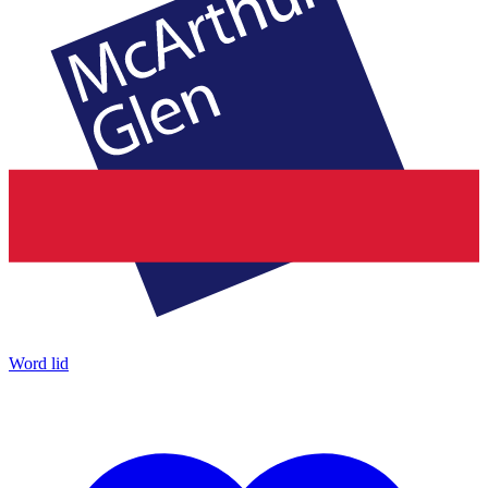
Word lid