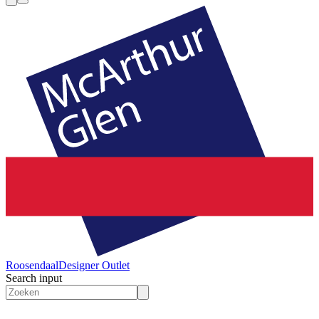
Roosendaal
Designer Outlet
Search input