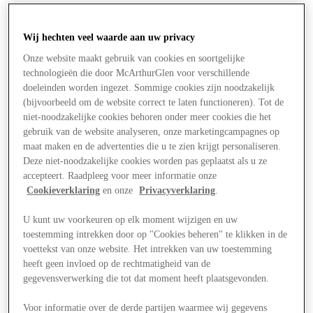
Wij hechten veel waarde aan uw privacy
Onze website maakt gebruik van cookies en soortgelijke
technologieën die door McArthurGlen voor verschillende
doeleinden worden ingezet. Sommige cookies zijn noodzakelijk
(bijvoorbeeld om de website correct te laten functioneren). Tot de
niet-noodzakelijke cookies behoren onder meer cookies die het
gebruik van de website analyseren, onze marketingcampagnes op
maat maken en de advertenties die u te zien krijgt personaliseren.
Deze niet-noodzakelijke cookies worden pas geplaatst als u ze
accepteert. Raadpleeg voor meer informatie onze
Cookieverklaring
en onze
Privacyverklaring
.
U kunt uw voorkeuren op elk moment wijzigen en uw
toestemming intrekken door op "Cookies beheren" te klikken in de
voettekst van onze website. Het intrekken van uw toestemming
Aanbiedingen
heeft geen invloed op de rechtmatigheid van de
gegevensverwerking die tot dat moment heeft plaatsgevonden.
Voor informatie over de derde partijen waarmee wij gegevens