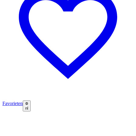
Favorieten
nl