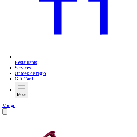
Restaurants
Services
Ontdek de regio
Gift Card
Meer
Vorige