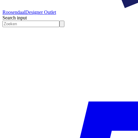
Roosendaal
Designer Outlet
Search input