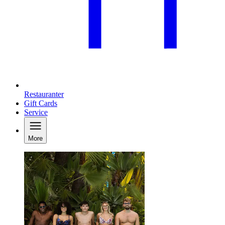
Restauranter
Gift Cards
Service
More