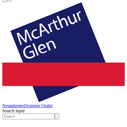
Neumünster
Designer Outlet
Search input