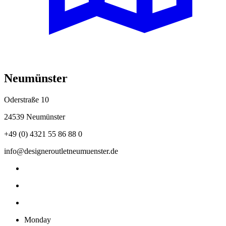
Neumünster
Oderstraße 10
24539 Neumünster
+49 (0) 4321 55 86 88 0
info@designeroutletneumuenster.de
Monday