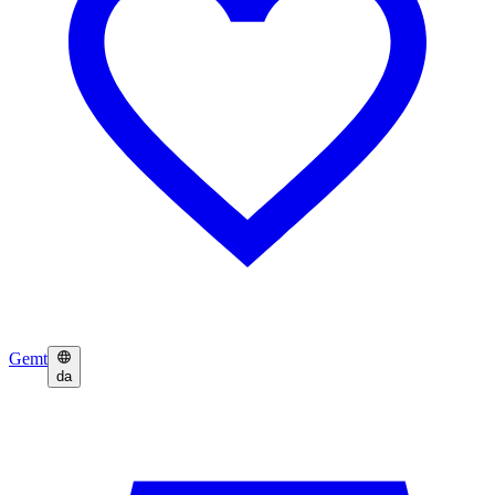
Gemt
da