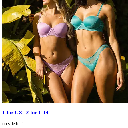
1 for € 8 | 2 for € 14
on sale bra's