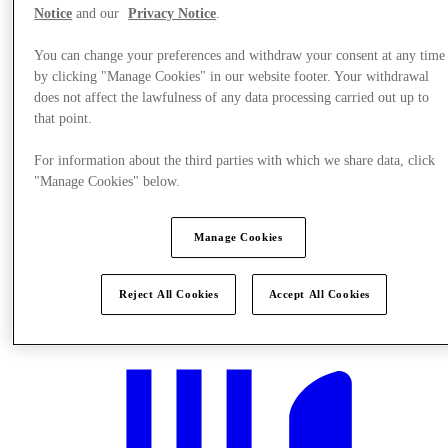
Notice
and our
Privacy Notice
.
You can change your preferences and withdraw your consent at any time
by clicking "Manage Cookies" in our website footer. Your withdrawal
does not affect the lawfulness of any data processing carried out up to
that point.
For information about the third parties with which we share data, click
"Manage Cookies" below.
Manage Cookies
Planlæg dit besøg
Reject All Cookies
Accept All Cookies