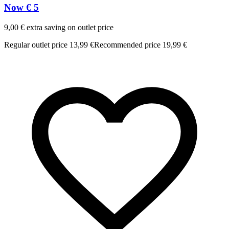
Now € 5
o
9,00 € extra saving on outlet price
Regular outlet price 13,99 €
Recommended price 19,99 €