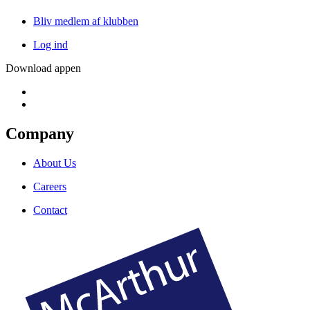
Bliv medlem af klubben
Log ind
Download appen
Company
About Us
Careers
Contact