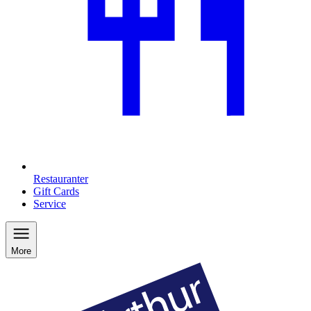
Restauranter
Gift Cards
Service
More