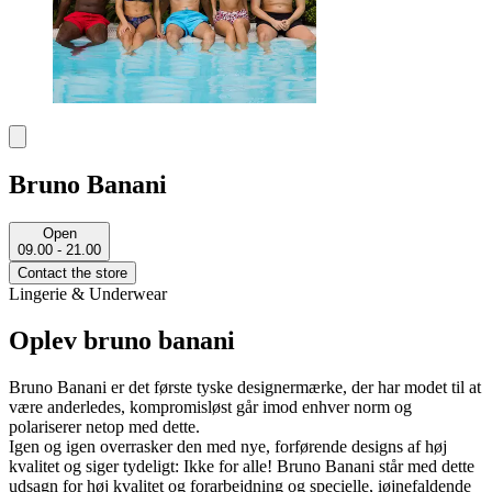
Bruno Banani
Open
09.00 - 21.00
Contact the store
Lingerie & Underwear
Oplev bruno banani
Bruno Banani er det første tyske designermærke, der har modet til at
være anderledes, kompromisløst går imod enhver norm og
polariserer netop med dette.
Igen og igen overrasker den med nye, forførende designs af høj
kvalitet og siger tydeligt: Ikke for alle! Bruno Banani står med dette
udsagn for høj kvalitet og forarbejdning og specielle, iøjnefaldende