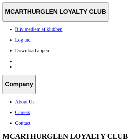
MCARTHURGLEN LOYALTY CLUB
Bliv medlem af klubben
Log ind
Download appen
Company
About Us
Careers
Contact
MCARTHURGLEN LOYALTY CLUB