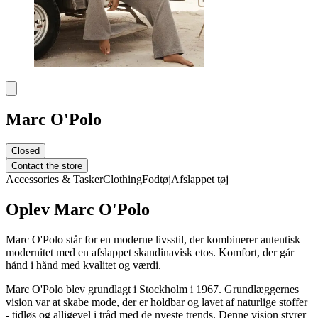
Marc O'Polo
Closed
Contact the store
Accessories & Tasker
Clothing
Fodtøj
Afslappet tøj
Oplev Marc O'Polo
Marc O'Polo står for en moderne livsstil, der kombinerer autentisk
modernitet med en afslappet skandinavisk etos. Komfort, der går
hånd i hånd med kvalitet og værdi.
Marc O'Polo blev grundlagt i Stockholm i 1967. Grundlæggernes
vision var at skabe mode, der er holdbar og lavet af naturlige stoffer
- tidløs og alligevel i tråd med de nyeste trends. Denne vision styrer