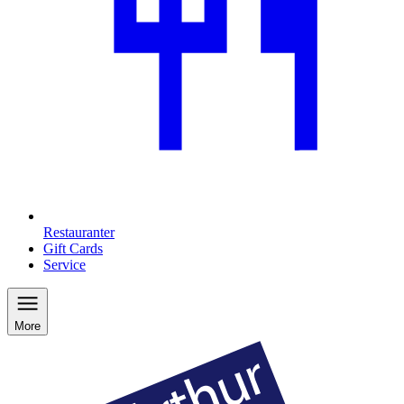
Restauranter
Gift Cards
Service
More