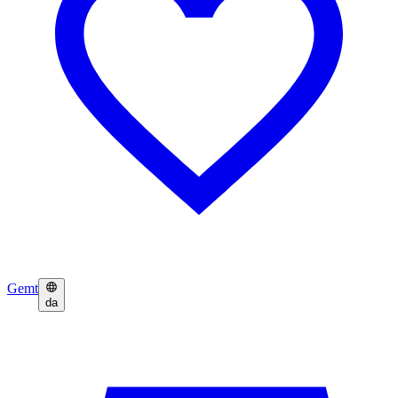
Gemt
da