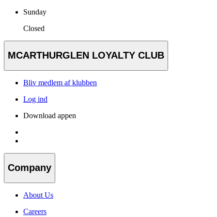
Sunday
Closed
MCARTHURGLEN LOYALTY CLUB
Bliv medlem af klubben
Log ind
Download appen
Company
About Us
Careers