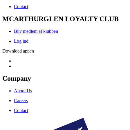
Contact
MCARTHURGLEN LOYALTY CLUB
Bliv medlem af klubben
Log ind
Download appen
Company
About Us
Careers
Contact