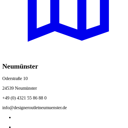
Neumünster
Oderstraße 10
24539 Neumünster
+49 (0) 4321 55 86 88 0
info@designeroutletneumuenster.de