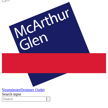
Neumünster
Designer Outlet
Search input