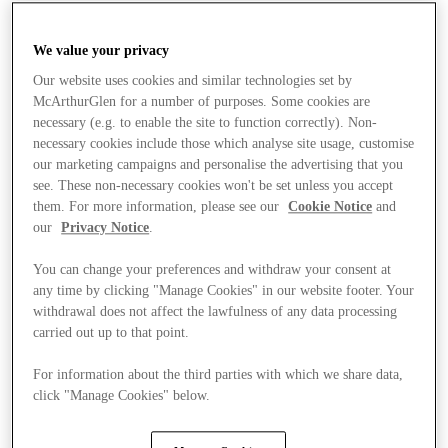
We value your privacy
Our website uses cookies and similar technologies set by
McArthurGlen for a number of purposes. Some cookies are
necessary (e.g. to enable the site to function correctly). Non-
necessary cookies include those which analyse site usage, customise
our marketing campaigns and personalise the advertising that you
see. These non-necessary cookies won't be set unless you accept
them. For more information, please see our
Cookie Notice
and
our
Privacy Notice
.
You can change your preferences and withdraw your consent at
any time by clicking "Manage Cookies" in our website footer. Your
withdrawal does not affect the lawfulness of any data processing
carried out up to that point.
Final Sale Tilbud
For information about the third parties with which we share data,
click "Manage Cookies" below.