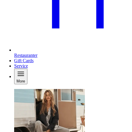
Restauranter
Gift Cards
Service
More