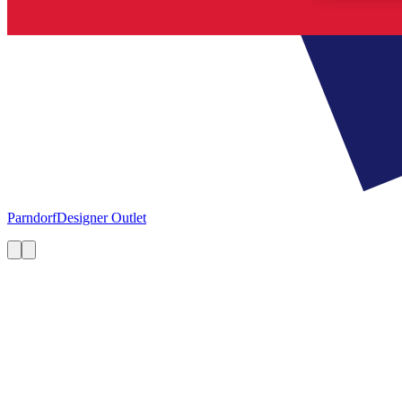
Parndorf
Designer Outlet