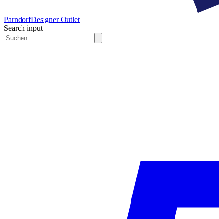
Parndorf
Designer Outlet
Search input