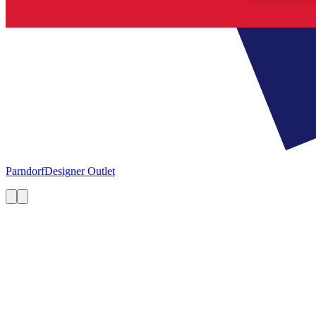
Parndorf
Designer Outlet