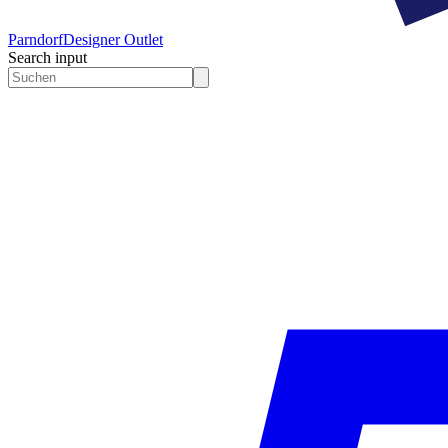
Parndorf
Designer Outlet
Search input