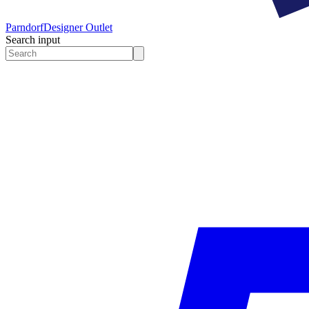
Parndorf
Designer Outlet
Search input