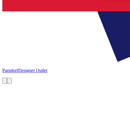
Parndorf
Designer Outlet