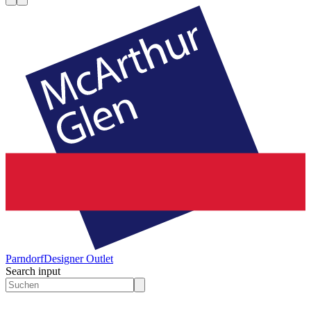
Parndorf
Designer Outlet
Search input