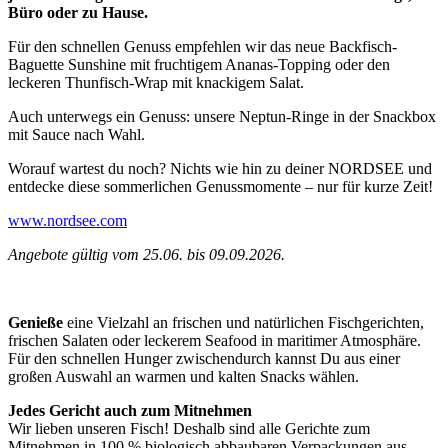
Büro oder zu Hause.
Für den schnellen Genuss empfehlen wir das neue Backfisch-
Baguette Sunshine mit fruchtigem Ananas-Topping oder den
leckeren Thunfisch-Wrap mit knackigem Salat.
Auch unterwegs ein Genuss: unsere Neptun-Ringe in der Snackbox
mit Sauce nach Wahl.
Worauf wartest du noch? Nichts wie hin zu deiner NORDSEE und
entdecke diese sommerlichen Genussmomente – nur für kurze Zeit!
www.nordsee.com
Angebote gültig vom 25.06. bis 09.09.2026.
Genieße
eine Vielzahl an frischen und natürlichen Fischgerichten,
frischen Salaten oder leckerem Seafood in maritimer Atmosphäre.
Für den schnellen Hunger zwischendurch kannst Du aus einer
großen Auswahl an warmen und kalten Snacks wählen.
Jedes Gericht auch zum Mitnehmen
Wir lieben unseren Fisch! Deshalb sind alle Gerichte zum
Mitnehmen in 100 % biologisch abbaubaren Verpackungen aus