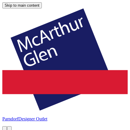
Skip to main content
Parndorf
Designer Outlet