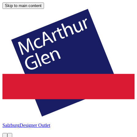
Skip to main content
Salzburg
Designer Outlet