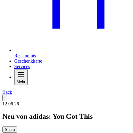
Restaurants
Geschenkkarte
Services
Mehr
Back
12.06.26
Neu von adidas: You Got This
Share