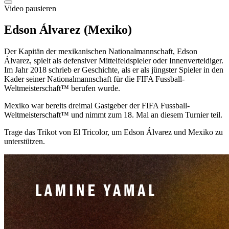
Video pausieren
Edson Álvarez (Mexiko)
Der Kapitän der mexikanischen Nationalmannschaft, Edson
Álvarez, spielt als defensiver Mittelfeldspieler oder Innenverteidiger.
Im Jahr 2018 schrieb er Geschichte, als er als jüngster Spieler in den
Kader seiner Nationalmannschaft für die FIFA Fussball-
Weltmeisterschaft™ berufen wurde.
Mexiko war bereits dreimal Gastgeber der FIFA Fussball-
Weltmeisterschaft™ und nimmt zum 18. Mal an diesem Turnier teil.
Trage das Trikot von El Tricolor, um Edson Álvarez und Mexiko zu
unterstützen.