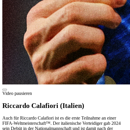
Video pausieren
Riccardo Calafiori (Italien)
Auch für Riccardo Calafiori ist es die erste Teilnahme an einer
FIFA-Weltmeisterschaft™. Der italienische Verteidiger gab 2024
sein Debüt in der Nationalmannschaft und ist damit nach der