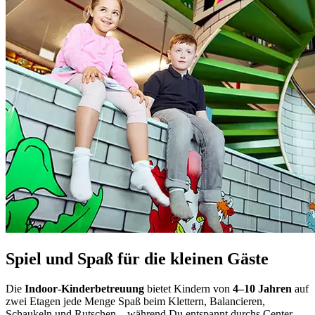
Spiel und Spaß für die kleinen Gäste
Die
Indoor‑Kinderbetreuung
bietet Kindern von
4–10 Jahren
auf
zwei Etagen jede Menge Spaß beim Klettern, Balancieren,
Schaukeln und Rutschen – während Du entspannt durchs Center