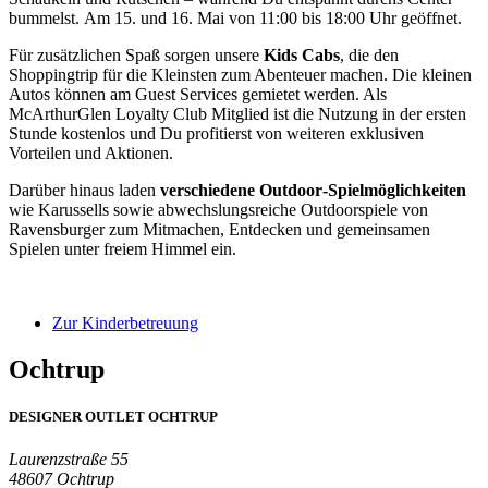
bummelst.
Am 15. und 16. Mai von 11:00 bis 18:00 Uhr geöffnet.
Für zusätzlichen Spaß sorgen unsere
Kids Cabs
, die den
Shoppingtrip für die Kleinsten zum Abenteuer machen. Die kleinen
Autos können am Guest Services gemietet werden. Als
McArthurGlen Loyalty Club Mitglied ist die Nutzung in der ersten
Stunde kostenlos und Du profitierst von weiteren exklusiven
Vorteilen und Aktionen.
Darüber hinaus laden
verschiedene Outdoor‑Spielmöglichkeiten
wie Karussells sowie abwechslungsreiche Outdoorspiele von
Ravensburger zum Mitmachen, Entdecken und gemeinsamen
Spielen unter freiem Himmel ein.
Zur Kinderbetreuung
Ochtrup
DESIGNER OUTLET OCHTRUP
Laurenzstraße 55
48607 Ochtrup