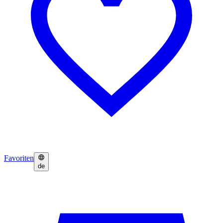
Favoriten
de