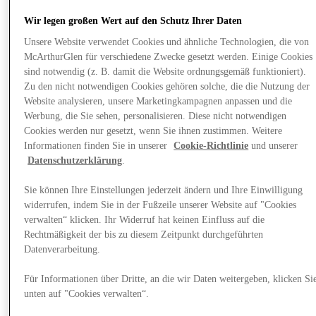
Wir legen großen Wert auf den Schutz Ihrer Daten
Unsere Website verwendet Cookies und ähnliche Technologien, die von
McArthurGlen für verschiedene Zwecke gesetzt werden. Einige Cookies
sind notwendig (z. B. damit die Website ordnungsgemäß funktioniert).
Zu den nicht notwendigen Cookies gehören solche, die die Nutzung der
Website analysieren, unsere Marketingkampagnen anpassen und die
Werbung, die Sie sehen, personalisieren. Diese nicht notwendigen
Cookies werden nur gesetzt, wenn Sie ihnen zustimmen. Weitere
Informationen finden Sie in unserer
Cookie-Richtlinie
und unserer
Datenschutzerklärung
.
Sie können Ihre Einstellungen jederzeit ändern und Ihre Einwilligung
widerrufen, indem Sie in der Fußzeile unserer Website auf "Cookies
verwalten“ klicken. Ihr Widerruf hat keinen Einfluss auf die
Rechtmäßigkeit der bis zu diesem Zeitpunkt durchgeführten
News
Kinderbetreuung
Datenverarbeitung.
Für Informationen über Dritte, an die wir Daten weitergeben, klicken Si
unten auf "Cookies verwalten“.