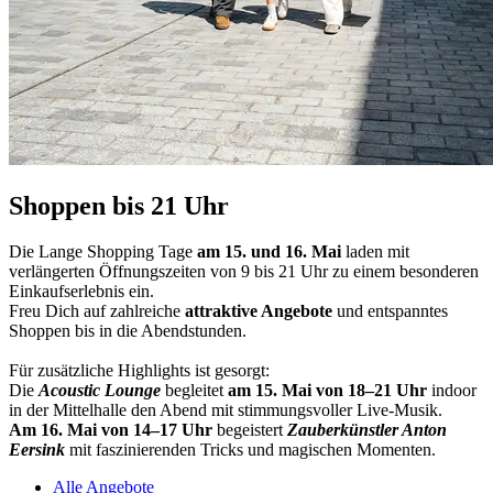
Shoppen bis 21 Uhr
Die Lange Shopping Tage
am 15. und 16. Mai
laden mit
verlängerten Öffnungszeiten von 9 bis 21 Uhr zu einem besonderen
Einkaufserlebnis ein.
Freu Dich auf zahlreiche
attraktive Angebote
und entspanntes
Shoppen bis in die Abendstunden.
Für zusätzliche Highlights ist gesorgt:
Die
Acoustic Lounge
begleitet
am 15. Mai von 18–21 Uhr
indoor
in der Mittelhalle den Abend mit stimmungsvoller
Live‑Musik.
Am 16. Mai von 14–17 Uhr
begeistert
Zauberkünstler Anton
Eersink
mit faszinierenden Tricks und magischen Momenten.
Alle Angebote