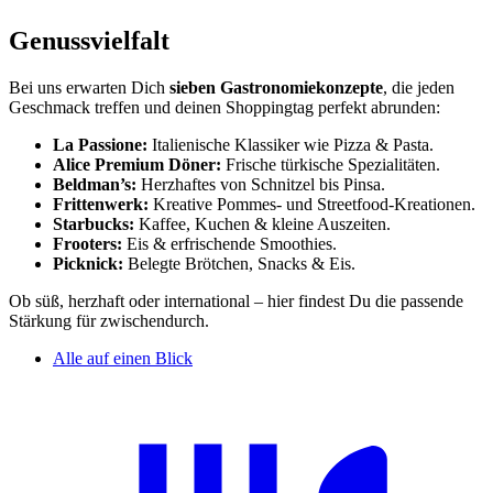
Genussvielfalt
Bei uns erwarten Dich
sieben Gastronomiekonzepte
, die jeden
Geschmack treffen und deinen Shoppingtag perfekt abrunden:
La Passione:
Italienische Klassiker wie Pizza & Pasta.
Alice Premium Döner:
Frische türkische Spezialitäten.
Beldman’s:
Herzhaftes von Schnitzel bis Pinsa.
Frittenwerk:
Kreative Pommes‑ und Streetfood‑Kreationen.
Starbucks:
Kaffee, Kuchen & kleine Auszeiten.
Frooters:
Eis & erfrischende Smoothies.
Picknick:
Belegte Brötchen, Snacks & Eis.
Ob süß, herzhaft oder international – hier findest Du die passende
Stärkung für zwischendurch.
Alle auf einen Blick