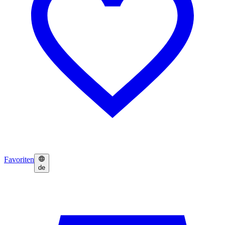
Favoriten
de