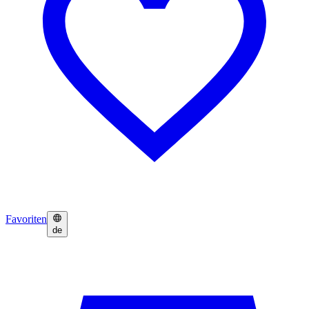
Favoriten
de