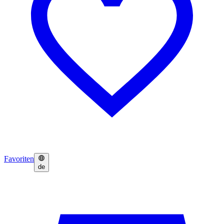
Favoriten
de