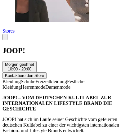
Stores
JOOP!
Morgen geöffnet
10:00 - 20:00
Kontaktiere den Store
Kleidung
Schuhe
Freizeitkleidung
Festliche
Kleidung
Herrenmode
Damenmode
JOOP! – VOM DEUTSCHEN KULTLABEL ZUR
INTERNATIONALEN LIFESTYLE BRAND
DIE
GESCHICHTE
JOOP! hat sich im Laufe seiner Geschichte vom gefeierten
deutschen Kultlabel zu einer der wichtigsten internationalen
Fashion- und Lifestyle Brands entwickelt.