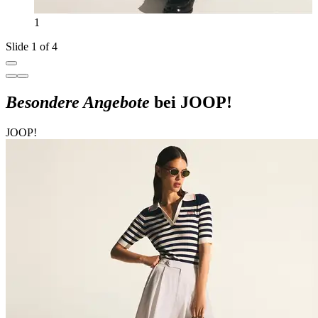
1
Slide 1 of 4
Besondere Angebote
bei JOOP!
JOOP!