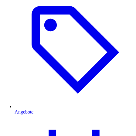
Angebote