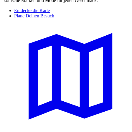
ikonische Marken und Mode für jeden Geschmack.
Entdecke die Karte
Plane Deinen Besuch