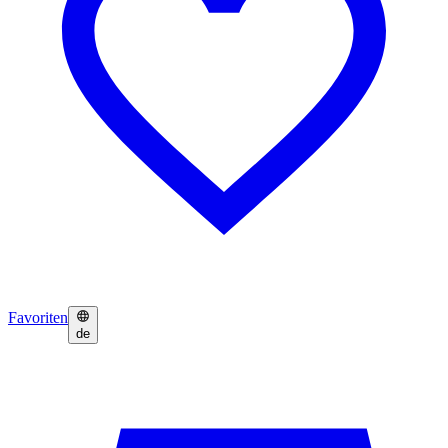
Favoriten
de