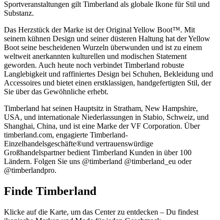
Sportveranstaltungen gilt Timberland als globale Ikone für Stil und
Substanz.
Das Herzstück der Marke ist der Original Yellow Boot™. Mit
seinem kühnen Design und seiner düsteren Haltung hat der Yellow
Boot seine bescheidenen Wurzeln überwunden und ist zu einem
weltweit anerkannten kulturellen und modischen Statement
geworden. Auch heute noch verbindet Timberland robuste
Langlebigkeit und raffiniertes Design bei Schuhen, Bekleidung und
Accessoires und bietet einen erstklassigen, handgefertigten Stil, der
Sie über das Gewöhnliche erhebt.
Timberland hat seinen Hauptsitz in Stratham, New Hampshire,
USA, und internationale Niederlassungen in Stabio, Schweiz, und
Shanghai, China, und ist eine Marke der VF Corporation. Über
timberland.com, engagierte Timberland-
Einzelhandelsgeschäfte®und vertrauenswürdige
Großhandelspartner bedient Timberland Kunden in über 100
Ländern. Folgen Sie uns @timberland @timberland_eu oder
@timberlandpro.
Finde Timberland
Klicke auf die Karte, um das Center zu entdecken – Du findest