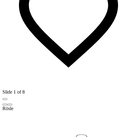
Slide 1 of 8
Rösle