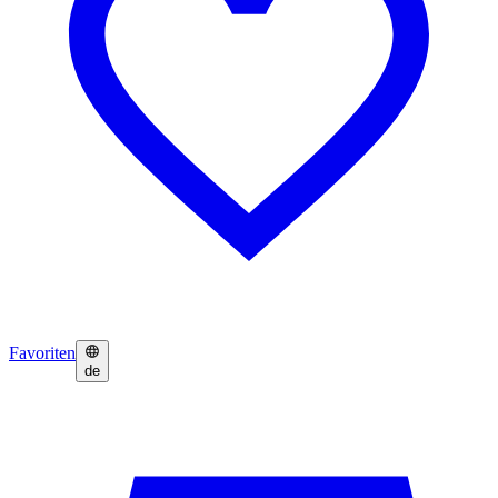
Favoriten
de