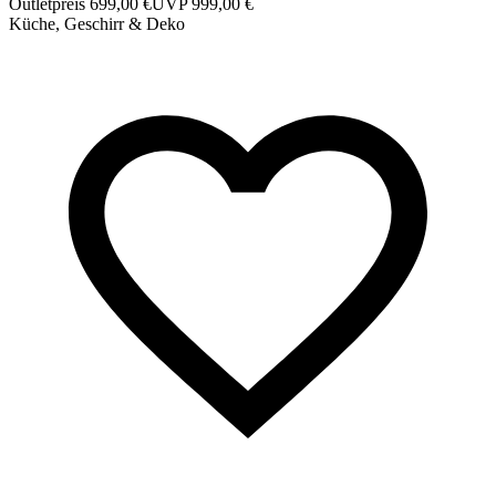
Outletpreis 699,00 €
UVP 999,00 €
Küche, Geschirr & Deko