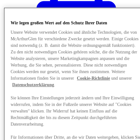
Wir legen großen Wert auf den Schutz Ihrer Daten
Unsere Website verwendet Cookies und ähnliche Technologien, die von
McArthurGlen für verschiedene Zwecke gesetzt werden. Einige Cookies
sind notwendig (z. B. damit die Website ordnungsgemäß funktioniert).
Zu den nicht notwendigen Cookies gehören solche, die die Nutzung der
Website analysieren, unsere Marketingkampagnen anpassen und die
Werbung, die Sie sehen, personalisieren. Diese nicht notwendigen
Cookies werden nur gesetzt, wenn Sie ihnen zustimmen. Weitere
Informationen finden Sie in unserer
Cookie-Richtlinie
und unserer
Datenschutzerklärung
.
Sie können Ihre Einstellungen jederzeit ändern und Ihre Einwilligung
News
widerrufen, indem Sie in der Fußzeile unserer Website auf "Cookies
Kinderbetreuung
verwalten“ klicken. Ihr Widerruf hat keinen Einfluss auf die
Rechtmäßigkeit der bis zu diesem Zeitpunkt durchgeführten
Datenverarbeitung.
Für Informationen über Dritte, an die wir Daten weitergeben, klicken Si