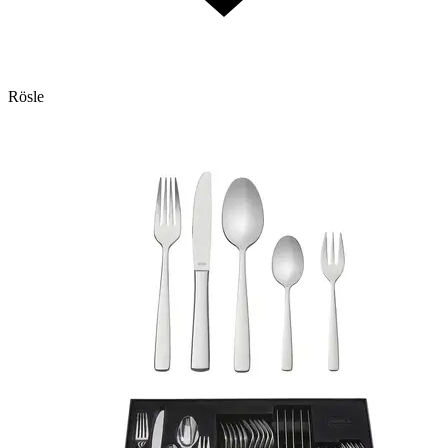
Rösle