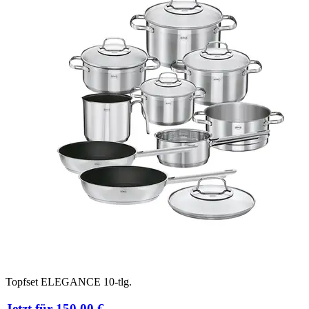
Topfset ELEGANCE 10-tlg.
Jetzt für 150,00 €