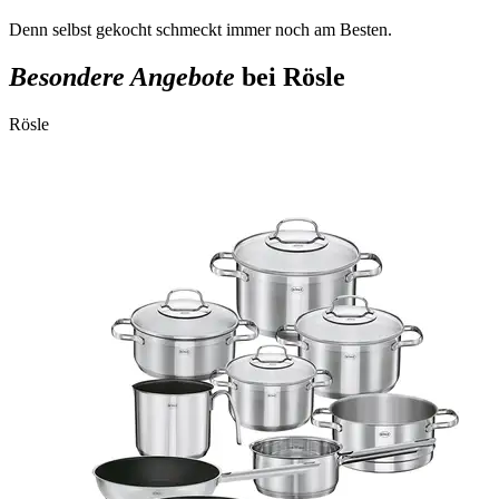
Denn selbst gekocht schmeckt immer noch am Besten.
Besondere Angebote
bei Rösle
Rösle
R