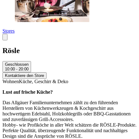
Stores
Rösle
Geschlossen
10:00 - 20:00
Kontaktiere den Store
Wohnen
Küche, Geschirr & Deko
Lust auf frische Küche?
Das Allgäuer Familienunternehmen zählt zu den führenden
Herstellern von Küchenwerkzeugen & Kochgeschirr aus
hochwertigem Edelstahl, Holzkohlegrills oder BBQ-Gasstationen
und zuverlässigen Grill-Accessoires.
Hobby- wie Profiköche in aller Welt schätzen die RÖSLE-Produkte.
Perfekte Qualität, überzeugende Funktionalität und nachhaltiges
Design sind die Ansprüche von RÖSLE.