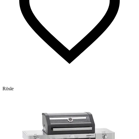
Rösle