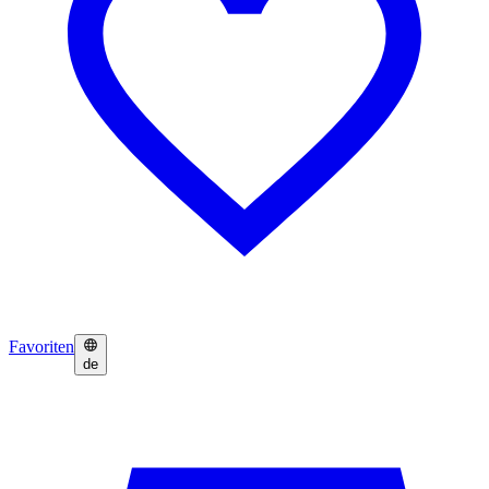
Favoriten
de