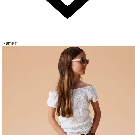
Name it