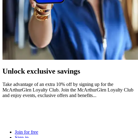
Unlock exclusive savings
Take advantage of an extra 10% off by signing up for the
McArthurGlen Loyalty Club. Join the McArthurGlen Loyalty Club
and enjoy events, exclusive offers and benefits...
Join for free
Sign in