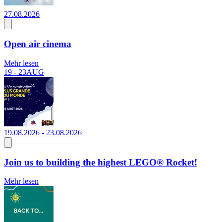
27.08.2026
Open air cinema
Mehr lesen
19 - 23
AUG
19.08.2026 - 23.08.2026
Join us to building the highest LEGO® Rocket!
Mehr lesen