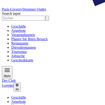
Paris-Giverny
Designer Outlet
Search input
Geschäfte
Angebote
Veranstaltungen
Planen Sie Ihren Besuch
Restaurants
Dienstleistungen
Tourismus
Jobsuche
Geschenkkarte
Mehr
Der Club
Gerettet
de
Geschäfte
Angebote