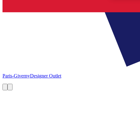
Paris-Giverny
Designer Outlet