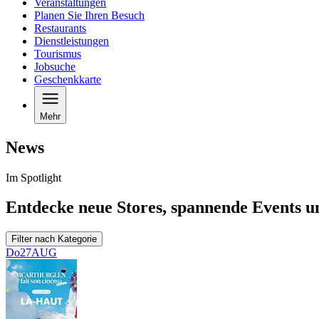
Veranstaltungen
Planen Sie Ihren Besuch
Restaurants
Dienstleistungen
Tourismus
Jobsuche
Geschenkkarte
Mehr
News
Im Spotlight
Entdecke neue Stores, spannende Events un
Filter nach Kategorie
Do
27
AUG