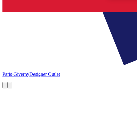
Paris-Giverny
Designer Outlet