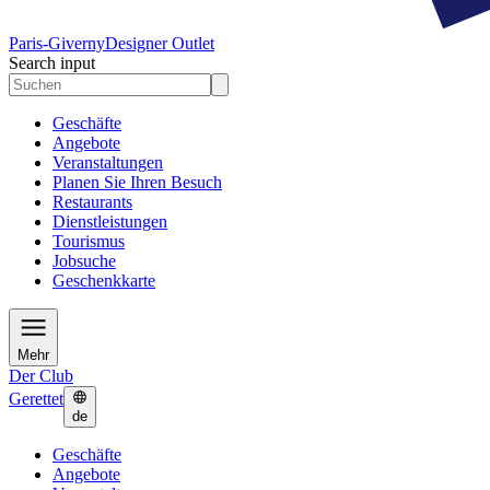
Paris-Giverny
Designer Outlet
Search input
Geschäfte
Angebote
Veranstaltungen
Planen Sie Ihren Besuch
Restaurants
Dienstleistungen
Tourismus
Jobsuche
Geschenkkarte
Mehr
Der Club
Gerettet
de
Geschäfte
Angebote