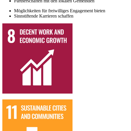
Partnerschaften mit den lokalen Gemeinden
Möglichkeiten für freiwilliges Engagement bieten
Sinnstiftende Karrieren schaffen