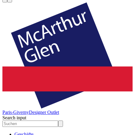
Paris-Giverny
Designer Outlet
Search input
Geschäfte