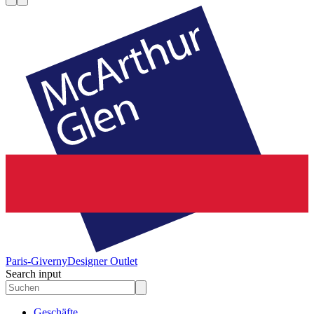
Paris-Giverny
Designer Outlet
Search input
Geschäfte