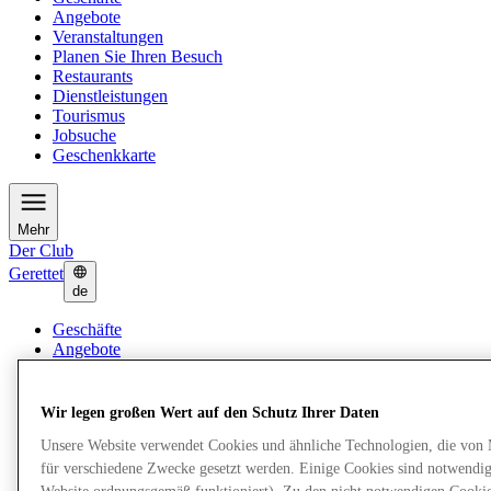
Angebote
Veranstaltungen
Planen Sie Ihren Besuch
Restaurants
Dienstleistungen
Tourismus
Jobsuche
Geschenkkarte
Mehr
Der Club
Gerettet
de
Geschäfte
Angebote
Veranstaltungen
Planen Sie Ihren Besuch
Restaurants
Wir legen großen Wert auf den Schutz Ihrer Daten
Dienstleistungen
Unsere Website verwendet Cookies und ähnliche Technologien, die von
Tourismus
Jobsuche
für verschiedene Zwecke gesetzt werden. Einige Cookies sind notwendig 
Geschenkkarte