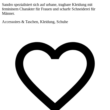
Sandro spezialisiert sich auf urbane, tragbare Kleidung mit
M
femininem Charakter für Frauen und scharfe Schneiderei für
b
Männer.
u
Accessoires & Taschen, Kleidung, Schuhe
A