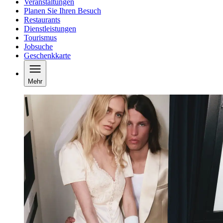
Veranstaltungen
Planen Sie Ihren Besuch
Restaurants
Dienstleistungen
Tourismus
Jobsuche
Geschenkkarte
Mehr