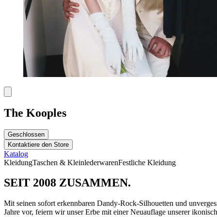
The Kooples
Geschlossen
Kontaktiere den Store
Katalog
Kleidung
Taschen & Kleinlederwaren
Festliche Kleidung
SEIT 2008 ZUSAMMEN.
Mit seinen sofort erkennbaren Dandy-Rock-Silhouetten und unverge
Jahre vor, feiern wir unser Erbe mit einer Neuauflage unserer ikonis