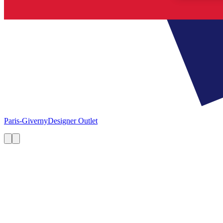
Paris-Giverny
Designer Outlet