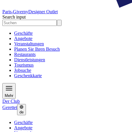
Paris-Giverny
Designer Outlet
Search input
Geschäfte
Angebote
Veranstaltungen
Planen Sie Ihren Besuch
Restaurants
Dienstleistungen
Tourismus
Jobsuche
Geschenkkarte
Mehr
Der Club
Gerettet
de
Geschäfte
Angebote