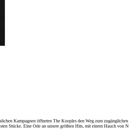
sslichen Kampagnen öffneten The Kooples den Weg zum zugänglichen L
chsten Stücke. Eine Ode an unsere größten Hits, mit einem Hauch von N