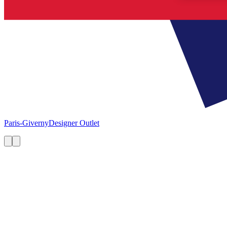
Paris-Giverny
Designer Outlet