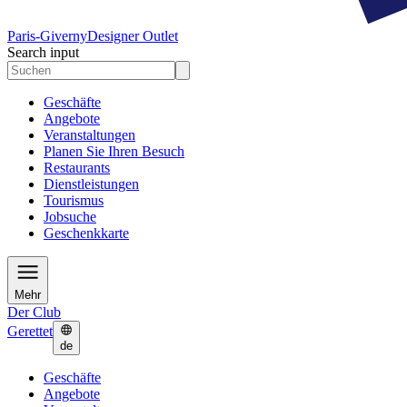
Paris-Giverny
Designer Outlet
Search input
Geschäfte
Angebote
Veranstaltungen
Planen Sie Ihren Besuch
Restaurants
Dienstleistungen
Tourismus
Jobsuche
Geschenkkarte
Mehr
Der Club
Gerettet
de
Geschäfte
Angebote