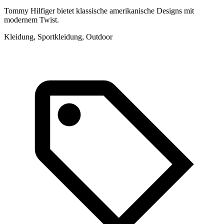
Tommy Hilfiger bietet klassische amerikanische Designs mit
P
modernem Twist.
e
Kleidung, Sportkleidung, Outdoor
A