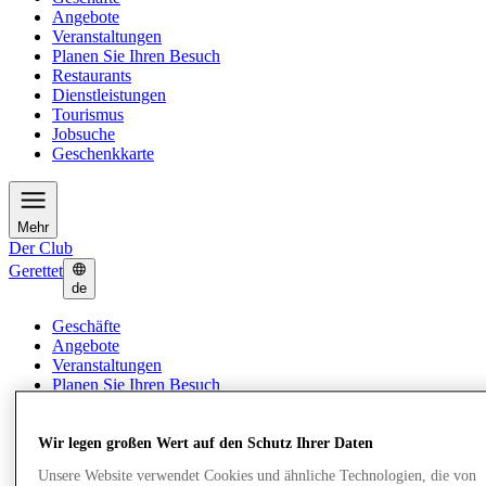
Angebote
Veranstaltungen
Planen Sie Ihren Besuch
Restaurants
Dienstleistungen
Tourismus
Jobsuche
Geschenkkarte
Mehr
Der Club
Gerettet
de
Geschäfte
Angebote
Veranstaltungen
Planen Sie Ihren Besuch
Restaurants
Dienstleistungen
Tourismus
Wir legen großen Wert auf den Schutz Ihrer Daten
Jobsuche
Unsere Website verwendet Cookies und ähnliche Technologien, die von
Geschenkkarte