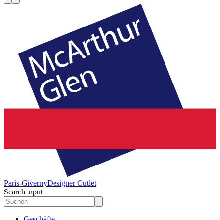
Paris-Giverny
Designer Outlet
Search input
Geschäfte