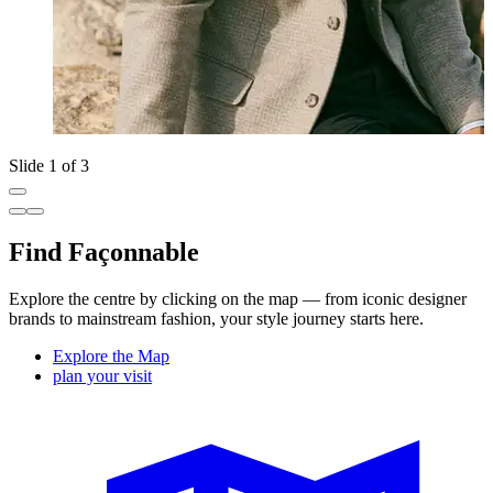
Slide 1 of 3
Find Façonnable
Explore the centre by clicking on the map — from iconic designer
brands to mainstream fashion, your style journey starts here.
Explore the Map
plan your visit