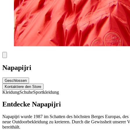
Napapijri
Geschlossen
Kontaktiere den Store
Kleidung
Schuhe
Sportkleidung
Entdecke Napapijri
Napapijri wurde 1987 im Schatten des höchsten Berges Europas, des M
neue Outdoorbekleidung zu kreieren. Durch die Gewissheit unserer Ve
bereithält.