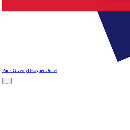
Paris-Giverny
Designer Outlet