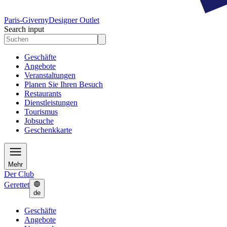
Paris-Giverny
Designer Outlet
Search input
Geschäfte
Angebote
Veranstaltungen
Planen Sie Ihren Besuch
Restaurants
Dienstleistungen
Tourismus
Jobsuche
Geschenkkarte
Mehr
Der Club
Gerettet
de
Geschäfte
Angebote