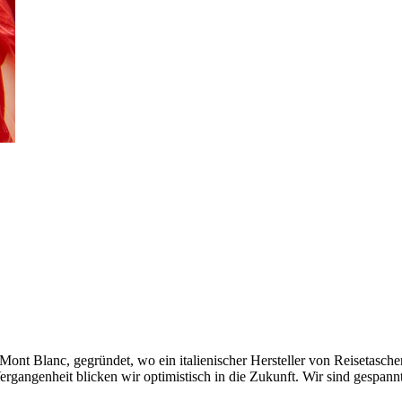
ont Blanc, gegründet, wo ein italienischer Hersteller von Reisetasche
rgangenheit blicken wir optimistisch in die Zukunft. Wir sind gespan