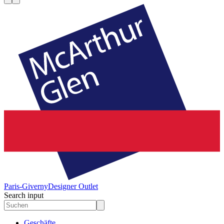
Paris-Giverny
Designer Outlet
Search input
Geschäfte