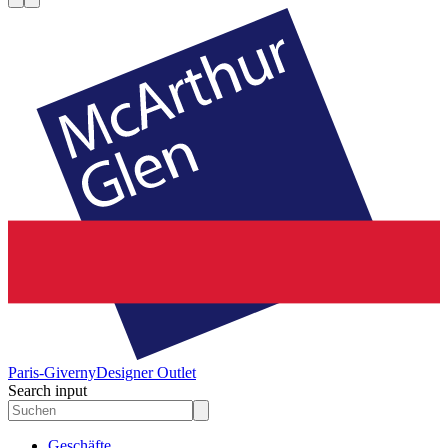
Paris-Giverny
Designer Outlet
Search input
Geschäfte