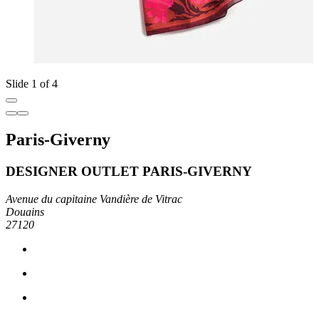
Slide 1 of 4
Paris-Giverny
DESIGNER OUTLET PARIS-GIVERNY
Avenue du capitaine Vandière de Vitrac
Douains
27120