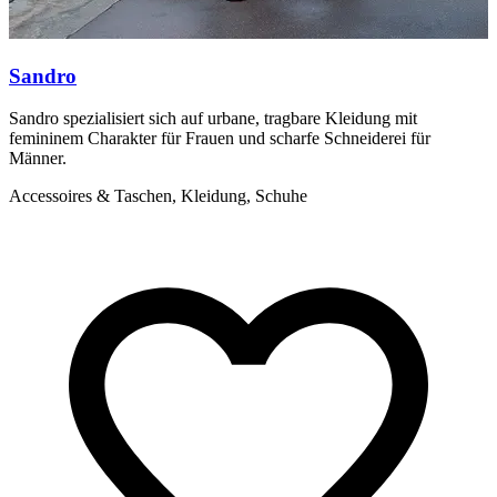
Sandro
Sandro spezialisiert sich auf urbane, tragbare Kleidung mit
M
femininem Charakter für Frauen und scharfe Schneiderei für
b
Männer.
u
Accessoires & Taschen, Kleidung, Schuhe
A