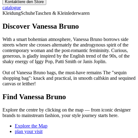
Kontaktiere den Store
catalogue
Kleidung
Schuhe
Taschen & Kleinlederwaren
Discover Vanessa Bruno
With a smart bohemian atmosphere, Vanessa Bruno borrows side
streets where she crosses alternately the androgynous spirit of the
contemporary woman and the post-romantic femininity. Curious,
generous, is gladly inspired by the English trend of the 90s, of the
shaky energy of Iggy Pop, Patti Smith or Janis Joplin.
Out of Vanessa Bruno bags, the must-have remains The "sequin
shopping bag": knack and practical, in smooth calfskin and sequined
canvas or leither!
Find Vanessa Bruno
Explore the centre by clicking on the map — from iconic designer
brands to mainstream fashion, your style journey starts here.
Explore the Map
plan your visit