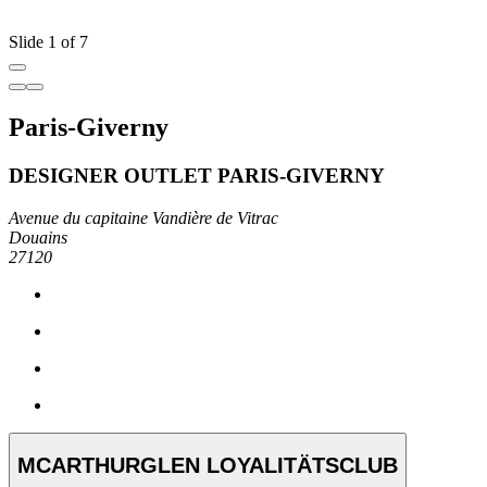
Slide 1 of 7
Paris-Giverny
DESIGNER OUTLET PARIS-GIVERNY
Avenue du capitaine Vandière de Vitrac
Douains
27120
MCARTHURGLEN LOYALITÄTSCLUB