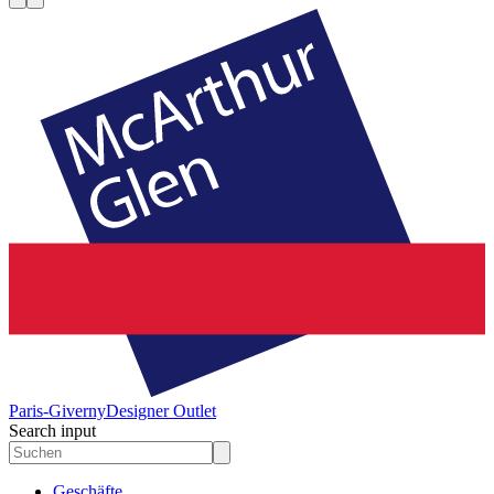
Paris-Giverny
Designer Outlet
Search input
Geschäfte