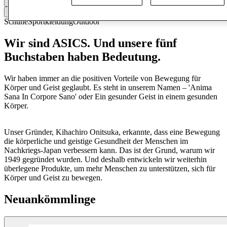
Geschlossen
Kontaktiere den Store
Schuhe
Sportkleidung
Outdoor
Wir sind ASICS. Und unsere fünf
Buchstaben haben Bedeutung.
Wir haben
immer an die positiven Vorteile von Bewegung für
Körper und Geist geglaubt.
Es steht
in unserem Namen – 'Anima
Sana
In
Corpore Sano' oder Ein gesunder Geist in einem gesunden
Körper.
Unser Gründer,
Kihachiro
Onitsuka, erkannte,
dass eine Bewegung
die körperliche und geistige Gesundheit der Menschen im
Nachkriegs-Japan verbessern kann.
Das ist
der Grund, warum wir
1949 gegründet wurden. Und
deshalb
entwickeln wir weiterhin
überlegene Produkte, um mehr Menschen zu unterstützen, sich für
Körper und Geist zu bewegen.
Neuankömmlinge