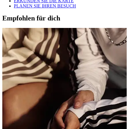
ERKUNDEN SIE DIE KARTE
PLANEN SIE IHREN BESUCH
Empfohlen für dich
W
S