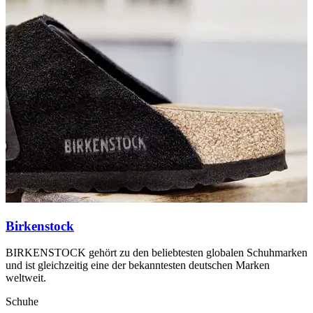
Birkenstock
BIRKENSTOCK gehört zu den beliebtesten globalen Schuhmarken
C
und ist gleichzeitig eine der bekanntesten deutschen Marken
F
weltweit.
S
Schuhe