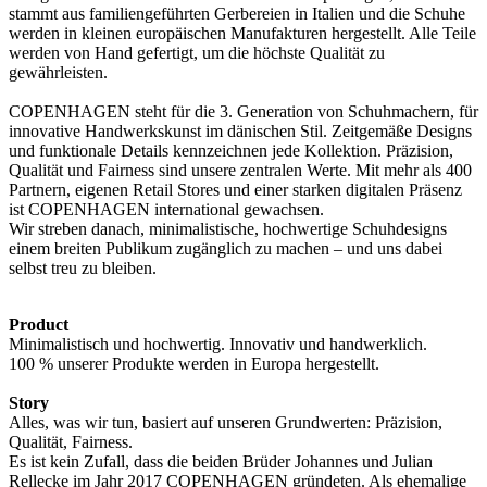
stammt aus familiengeführten Gerbereien in Italien und die Schuhe
werden in kleinen europäischen Manufakturen hergestellt. Alle Teile
werden von Hand gefertigt, um die höchste Qualität zu
gewährleisten.
COPENHAGEN steht für die 3. Generation von Schuhmachern, für
innovative Handwerkskunst im dänischen Stil. Zeitgemäße Designs
und funktionale Details kennzeichnen jede Kollektion. Präzision,
Qualität und Fairness sind unsere zentralen Werte. Mit mehr als 400
Partnern, eigenen Retail Stores und einer starken digitalen Präsenz
ist COPENHAGEN international gewachsen.
Wir streben danach, minimalistische, hochwertige Schuhdesigns
einem breiten Publikum zugänglich zu machen – und uns dabei
selbst treu zu bleiben.
Product
Minimalistisch und hochwertig. Innovativ und handwerklich.
100 % unserer Produkte werden in Europa hergestellt.
Story
Alles, was wir tun, basiert auf unseren Grundwerten: Präzision,
Qualität, Fairness.
Es ist kein Zufall, dass die beiden Brüder Johannes und Julian
Rellecke im Jahr 2017 COPENHAGEN gründeten. Als ehemalige