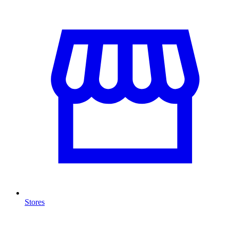
Stores