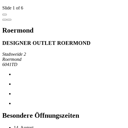
Slide 1 of 6
Roermond
DESIGNER OUTLET ROERMOND
Stadsweide 2
Roermond
6041TD
Besondere Öffnungszeiten
14. August