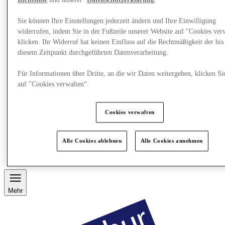
Richtlinie
und unserer
Datenschutzerklärung
.
Sie können Ihre Einstellungen jederzeit ändern und Ihre Einwilligung
widerrufen, indem Sie in der Fußzeile unserer Website auf "Cookies ver
klicken. Ihr Widerruf hat keinen Einfluss auf die Rechtmäßigkeit der bis
diesem Zeitpunkt durchgeführten Datenverarbeitung.
Für Informationen über Dritte, an die wir Daten weitergeben, klicken Si
auf "Cookies verwalten“.
Cookies verwalten
Restaurants
Services
Alle Cookies ablehnen
Alle Cookies annehmen
Entdecke die Region
Geschenkkarte
Mehr