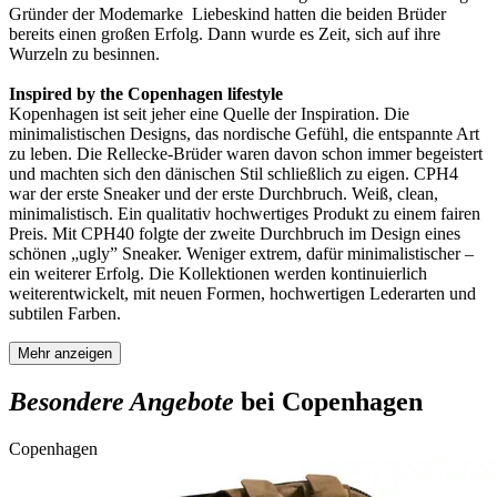
Gründer der Modemarke Liebeskind hatten die beiden Brüder
bereits einen großen Erfolg. Dann wurde es Zeit, sich auf ihre
Wurzeln zu besinnen.
Inspired by the
Copenhagen lifestyle
Kopenhagen ist seit jeher eine Quelle der Inspiration. Die
minimalistischen Designs, das nordische Gefühl, die entspannte Art
zu leben. Die Rellecke-Brüder waren davon schon immer begeistert
und machten sich den dänischen Stil schließlich zu eigen. CPH4
war der erste Sneaker und der erste Durchbruch. Weiß, clean,
minimalistisch. Ein qualitativ hochwertiges Produkt zu einem fairen
Preis. Mit CPH40 folgte der zweite Durchbruch im Design eines
schönen „ugly” Sneaker. Weniger extrem, dafür minimalistischer –
ein weiterer Erfolg. Die Kollektionen werden kontinuierlich
weiterentwickelt, mit neuen Formen, hochwertigen Lederarten und
subtilen Farben.
Mehr anzeigen
Besondere Angebote
bei Copenhagen
Copenhagen