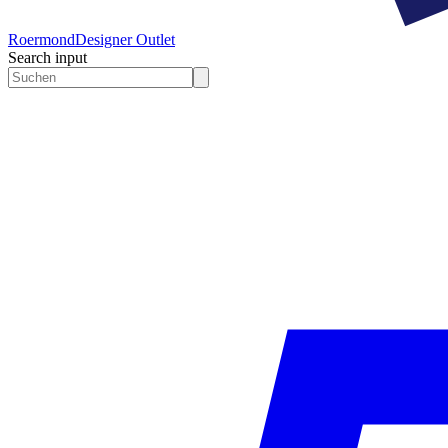
Roermond
Designer Outlet
Search input