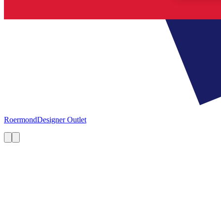
Roermond
Designer Outlet