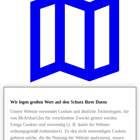
Plane Deinen Besuch
Wir legen großen Wert auf den Schutz Ihrer Daten
Unsere Website verwendet Cookies und ähnliche Technologien, die
von McArthurGlen für verschiedene Zwecke gesetzt werden.
Einige Cookies sind notwendig (z. B. damit die Website
ordnungsgemäß funktioniert). Zu den nicht notwendigen Cookies
gehören solche, die die Nutzung der Website analysieren, unsere