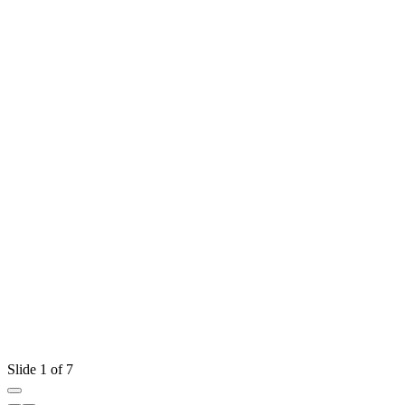
Slide 1 of 7