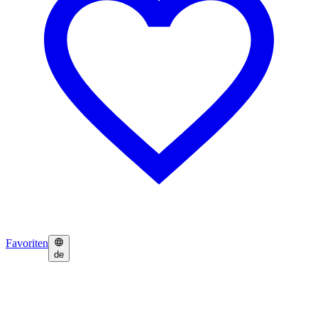
Favoriten
de