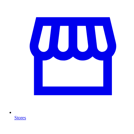
Stores