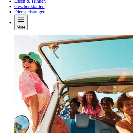
Essen & Trinken
Geschenkkarten
Dienstleistungen
More