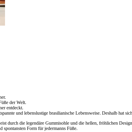
ner.
Füße der Welt.
ner entdeckt.
tspannte und lebenslustige brasilianische Lebensweise. Deshalb hat sich
ist durch die legendäre Gummisohle und die hellen, fröhlichen Designs
und spontansten Form für jedermanns Füße.