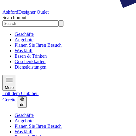
Ashford
Designer Outlet
Search input
Geschäfte
Angebote
Planen Sie Ihren Besuch
Was läuft
Essen & Trinken
Geschenkkarten
Dienstleistungen
More
Tritt dem Club bei.
Gerettet
de
Geschäfte
Angebote
Planen Sie Ihren Besuch
Was läuft