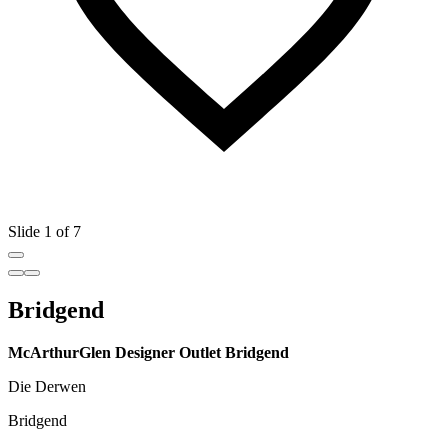
Slide 1 of 7
Bridgend
McArthurGlen Designer Outlet Bridgend
Die Derwen
Bridgend