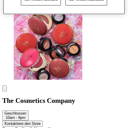
Mehr
The Cosmetics Company
Geschlossen
10am - 8pm
Kontaktiere den Store