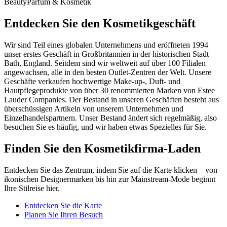
Beauty
Parfüm & Kosmetik
Entdecken Sie den Kosmetikgeschäft
Wir sind Teil eines globalen Unternehmens und eröffneten 1994
unser erstes Geschäft in Großbritannien in der historischen Stadt
Bath, England. Seitdem sind wir weltweit auf über 100 Filialen
angewachsen, alle in den besten Outlet-Zentren der Welt. Unsere
Geschäfte verkaufen hochwertige Make-up-, Duft- und
Hautpflegeprodukte von über 30 renommierten Marken von Estee
Lauder Companies. Der Bestand in unseren Geschäften besteht aus
überschüssigen Artikeln von unserem Unternehmen und
Einzelhandelspartnern. Unser Bestand ändert sich regelmäßig, also
besuchen Sie es häufig, und wir haben etwas Spezielles für Sie.
Finden Sie den Kosmetikfirma-Laden
Entdecken Sie das Zentrum, indem Sie auf die Karte klicken – von
ikonischen Designermarken bis hin zur Mainstream-Mode beginnt
Ihre Stilreise hier.
Entdecken Sie die Karte
Planen Sie Ihren Besuch