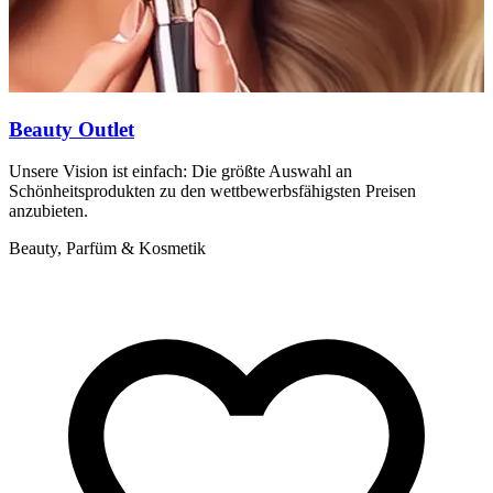
Beauty Outlet
Unsere Vision ist einfach: Die größte Auswahl an
B
Schönheitsprodukten zu den wettbewerbsfähigsten Preisen
D
anzubieten.
Z
Beauty, Parfüm & Kosmetik
B