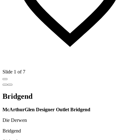
Slide 1 of 7
Bridgend
McArthurGlen Designer Outlet Bridgend
Die Derwen
Bridgend