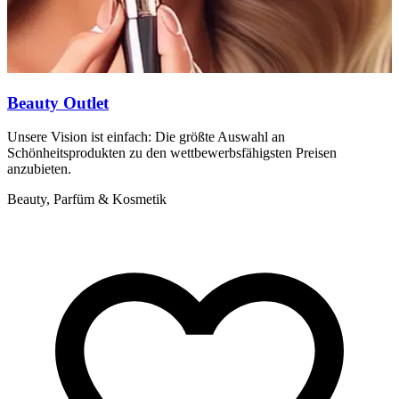
Beauty Outlet
Unsere Vision ist einfach: Die größte Auswahl an
B
Schönheitsprodukten zu den wettbewerbsfähigsten Preisen
D
anzubieten.
Z
Beauty, Parfüm & Kosmetik
B