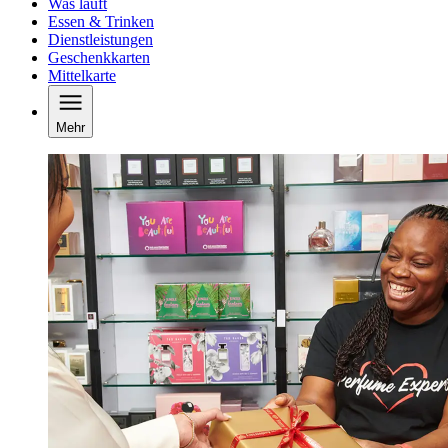
Was läuft
Essen & Trinken
Dienstleistungen
Geschenkkarten
Mittelkarte
Mehr