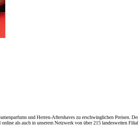
 Damenparfums und Herren-Aftershaves zu erschwinglichen Preisen. Der
online als auch in unserem Netzwerk von über 215 landesweiten Filia