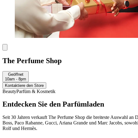
The Perfume Shop
Geöffnet
10am - 8pm
Kontaktiere den Store
Beauty
Parfüm & Kosmetik
Entdecken Sie den Parfümladen
Seit 30 Jahren verkauft The Perfume Shop die breiteste Auswahl an
Boss, Paco Rabanne, Gucci, Ariana Grande und Marc Jacobs, sowohl 
Rolf und Hermès.