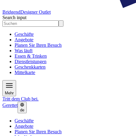
Bridgend
Designer Outlet
Search input
Geschäfte
Angebote
Planen Sie Ihren Besuch
Was läuft
Essen & Trinken
Dienstleistungen
Geschenkkarten
Mittelkarte
Mehr
Tritt dem Club bei.
Gerettet
de
Geschäfte
Angebote
Planen Sie Ihren Besuch