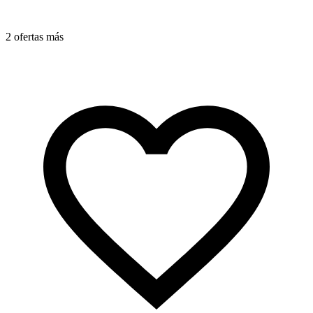
2 ofertas más
1