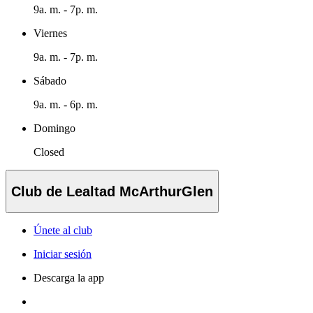
9a. m. - 7p. m.
Viernes
9a. m. - 7p. m.
Sábado
9a. m. - 6p. m.
Domingo
Closed
Club de Lealtad McArthurGlen
Únete al club
Iniciar sesión
Descarga la app