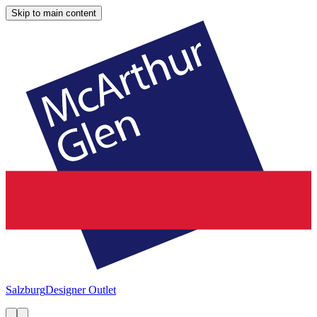
Skip to main content
Salzburg
Designer Outlet