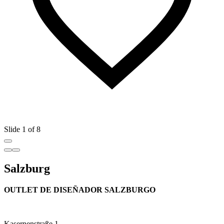
Slide 1 of 8
Salzburg
OUTLET DE DISEÑADOR SALZBURGO
Kasernenstraße 1