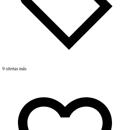
9 ofertas más
2