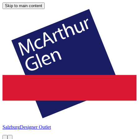
Skip to main content
Salzburg
Designer Outlet