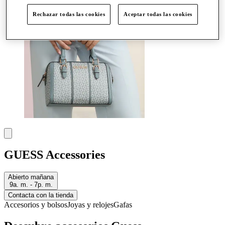
Rechazar todas las cookies
Aceptar todas las cookies
GUESS Accessories
Abierto mañana
9a. m. - 7p. m.
Contacta con la tienda
Accesorios y bolsos
Joyas y relojes
Gafas