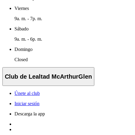
Viernes
9a. m. - 7p. m.
Sábado
9a. m. - 6p. m.
Domingo
Closed
Club de Lealtad McArthurGlen
Únete al club
Iniciar sesión
Descarga la app