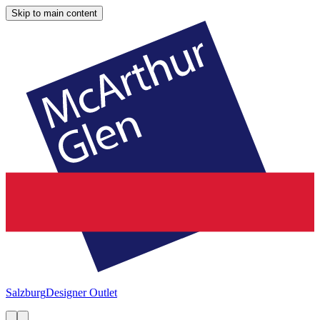
Skip to main content
Salzburg
Designer Outlet