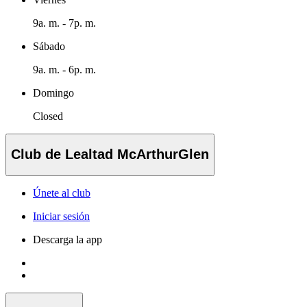
9a. m. - 7p. m.
Sábado
9a. m. - 6p. m.
Domingo
Closed
Club de Lealtad McArthurGlen
Únete al club
Iniciar sesión
Descarga la app