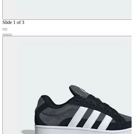
Slide 1 of 3