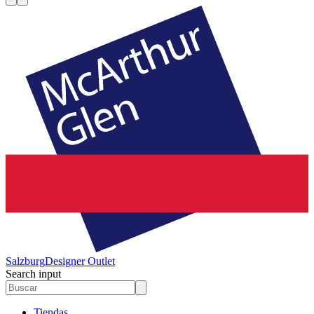
Salzburg
Designer Outlet
Search input
Tiendas