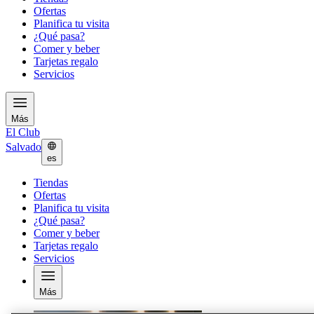
Ofertas
Planifica tu visita
¿Qué pasa?
Comer y beber
Tarjetas regalo
Servicios
Más
El Club
Salvado
es
Tiendas
Ofertas
Planifica tu visita
¿Qué pasa?
Comer y beber
Tarjetas regalo
Servicios
Más