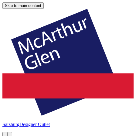
Skip to main content
Salzburg
Designer Outlet