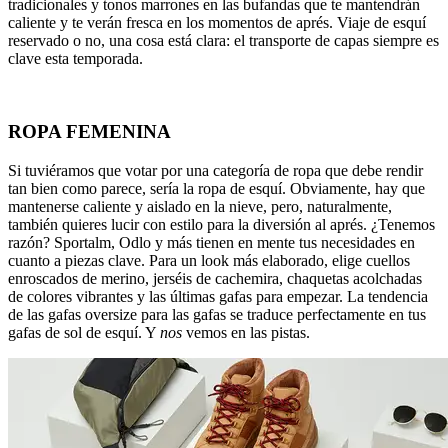
tradicionales y tonos marrones en las bufandas que te mantendrán
caliente y te verán fresca en los momentos de aprés. Viaje de esquí
reservado o no, una cosa está clara: el transporte de capas siempre es
clave esta temporada.
ROPA FEMENINA
Si tuviéramos que votar por una categoría de ropa que debe rendir
tan bien como parece, sería la ropa de esquí. Obviamente, hay que
mantenerse caliente y aislado en la nieve, pero, naturalmente,
también quieres lucir con estilo para la diversión al aprés. ¿Tenemos
razón? Sportalm, Odlo y más tienen en mente tus necesidades en
cuanto a piezas clave. Para un look más elaborado, elige cuellos
enroscados de merino, jerséis de cachemira, chaquetas acolchadas
de colores vibrantes y las últimas gafas para empezar. La tendencia
de las gafas oversize para las gafas se traduce perfectamente en tus
gafas de sol de esquí. Y
nos
vemos en las pistas.