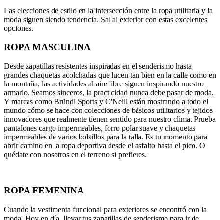
Las elecciones de estilo en la intersección entre la ropa utilitaria y la
moda siguen siendo tendencia. Sal al exterior con estas excelentes
opciones.
ROPA MASCULINA
Desde zapatillas resistentes inspiradas en el senderismo hasta
grandes chaquetas acolchadas que lucen tan bien en la calle como en
la montaña, las actividades al aire libre siguen inspirando nuestro
armario. Seamos sinceros, la practicidad nunca debe pasar de moda.
Y marcas como Bründl Sports y O'Neill están mostrando a todo el
mundo cómo se hace con colecciones de básicos utilitarios y tejidos
innovadores que realmente tienen sentido para nuestro clima. Prueba
pantalones cargo impermeables, forro polar suave y chaquetas
impermeables de varios bolsillos para la talla. Es tu momento para
abrir camino en la ropa deportiva desde el asfalto hasta el pico. O
quédate con nosotros en el terreno si prefieres.
ROPA FEMENINA
Cuando la vestimenta funcional para exteriores se encontró con la
moda. Hoy en día, llevar tus zapatillas de senderismo para ir de