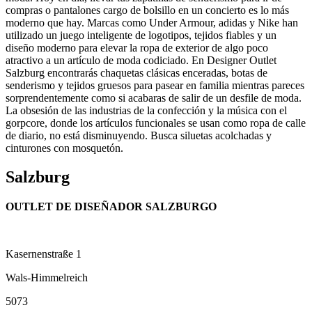
compras o pantalones cargo de bolsillo en un concierto es lo más
moderno que hay. Marcas como Under Armour, adidas y Nike han
utilizado un juego inteligente de logotipos, tejidos fiables y un
diseño moderno para elevar la ropa de exterior de algo poco
atractivo a un artículo de moda codiciado. En Designer Outlet
Salzburg encontrarás chaquetas clásicas enceradas, botas de
senderismo y tejidos gruesos para pasear en familia mientras pareces
sorprendentemente como si acabaras de salir de un desfile de moda.
La obsesión de las industrias de la confección y la música con el
gorpcore, donde los artículos funcionales se usan como ropa de calle
de diario, no está disminuyendo. Busca siluetas acolchadas y
cinturones con mosquetón.
Salzburg
OUTLET DE DISEÑADOR SALZBURGO
Kasernenstraße 1
Wals-Himmelreich
5073