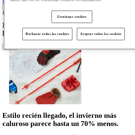
Back
Ropa deportiva
08/01/26
Gestionar cookies
Deportes de invierno y actividades al aire
libre
Rechazar todas las cookies
Aceptar todas las cookies
Share
Estilo recién llegado, el invierno más
caluroso parece hasta un 70% menos.