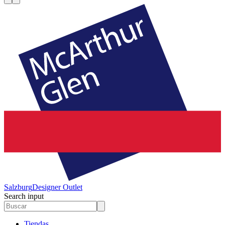
Salzburg
Designer Outlet
Search input
Tiendas