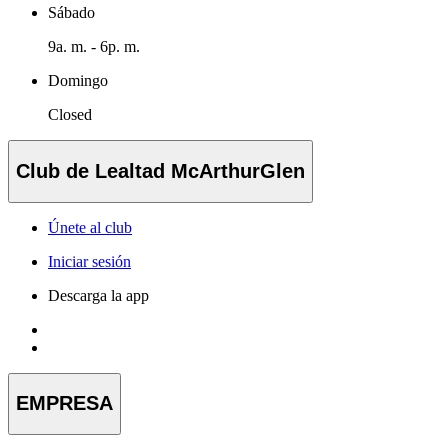
Sábado
9a. m. - 6p. m.
Domingo
Closed
Club de Lealtad McArthurGlen
Únete al club
Iniciar sesión
Descarga la app
EMPRESA