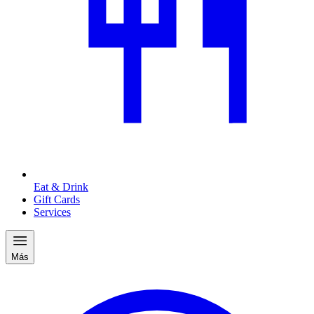
Eat & Drink
Gift Cards
Services
Más