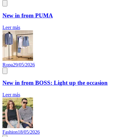
New in from PUMA
Leer más
Ropa
29/05/2026
New in from BOSS: Light up the occasion
Leer más
Fashion
18/05/2026