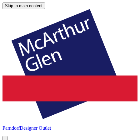
Skip to main content
Parndorf
Designer Outlet