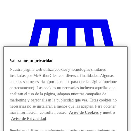
Valoramos tu privacidad
Nuestra página web utiliza cookies y tecnologías similares
instaladas por McArthurGlen con diversas finalidades. Algunas
cookies son necesarias (por ejemplo, para que la página funcione
correctamente). Las cookies no necesarias incluyen aquellas que
analizan el uso de la página, adaptan nuestras campañas de
marketing y personalizan la publicidad que ves. Estas cookies no
necesarias no se instalarán a menos que las aceptes. Para obtener
más información, consulta nuestro
Aviso de Cookies
y nuestro
Stores
Aviso de Privacidad
.
Puedes modificar tus preferencias y retirar tu consentimiento en