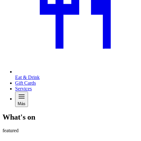
Eat & Drink
Gift Cards
Services
Más
What's on
featured