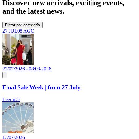
Discover new arrivals, exciting events,
and the latest news.
Filtrar por categoría
27 JUL
08 AGO
27/07/2026 - 08/08/2026
Final Sale Week | from 27 July
Leer más
13/07/2026