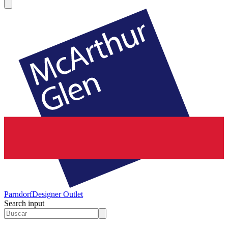
Parndorf
Designer Outlet
Search input