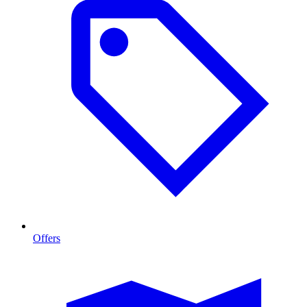
Offers