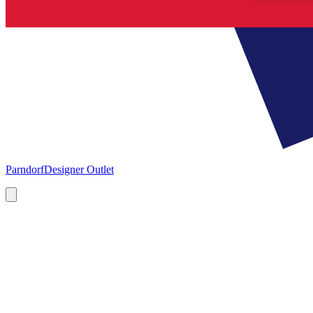
Parndorf
Designer Outlet