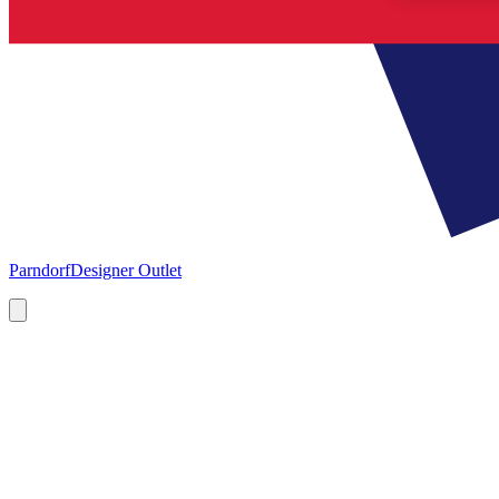
Parndorf
Designer Outlet